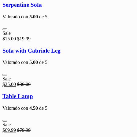
Serpentine Sofa
Valorado con
5.00
de 5
Sale
$
15.00
$
19.99
Sofa with Cabriole Leg
Valorado con
5.00
de 5
Sale
$
25.00
$
30.00
Table Lamp
Valorado con
4.50
de 5
Sale
$
69.99
$
79.99