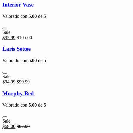
Interior Vase
Valorado con
5.00
de 5
Sale
$
92.99
$
105.00
Laris Settee
Valorado con
5.00
de 5
Sale
$
94.99
$
99.99
Murphy Bed
Valorado con
5.00
de 5
Sale
$
68.00
$
97.00