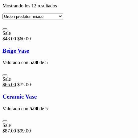
Mostrando los 12 resultados
Sale
$
48.00
$
60.00
Beige Vase
Valorado con
5.00
de 5
Sale
$
65.00
$
75.00
Ceramic Vase
Valorado con
5.00
de 5
Sale
$
87.00
$
99.00