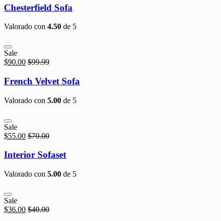
Chesterfield Sofa
Valorado con
4.50
de 5
Sale
$
90.00
$
99.99
French Velvet Sofa
Valorado con
5.00
de 5
Sale
$
55.00
$
70.00
Interior Sofaset
Valorado con
5.00
de 5
Sale
$
36.00
$
40.00